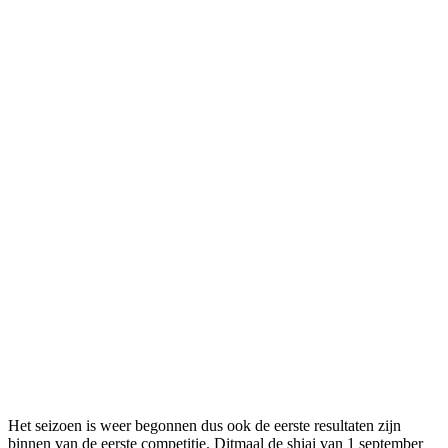
Het seizoen is weer begonnen dus ook de eerste resultaten zijn
binnen van de eerste competitie. Ditmaal de shiai van 1 september