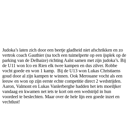
Judoka’s laten zich door een beetje gladheid niet afschrikken en zo
vertrok coach Gauthier (na toch een tuimelperte op een ijsplek op de
parking van de Delhaize) richting Aalst samen met zijn judoka’s. Bij
de U11 won Ico en Rien elk twee kampen en dus zilver. Robbe
vocht goede en won 1 kamp. Bij de U13 won Lukas Christiaens
goud door al zijn kampen te winnen. Ook Merouane vocht als een
leeuw en won op zijn eerste echte competitie direct 2 wedstrijden.
Aaron, Valmont en Lukas Vanlerberghe hadden het iets moeiljker
vandaag en kwamen net iets te kort om een wedstrijd in hun
voordeel te beslechten. Maar over de hele lijn een goede inzet en
vechtlust!